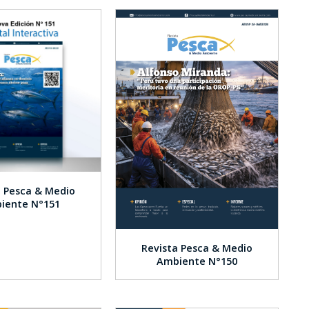
a Pesca & Medio
iente N°151
Revista Pesca & Medio
Ambiente N°150