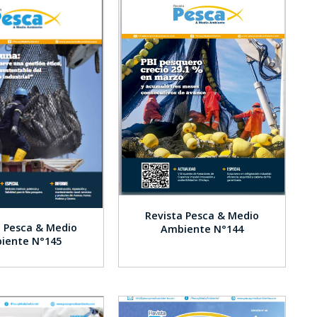
Revista Pesca & Medio
a Pesca & Medio
Ambiente N°144
iente N°145