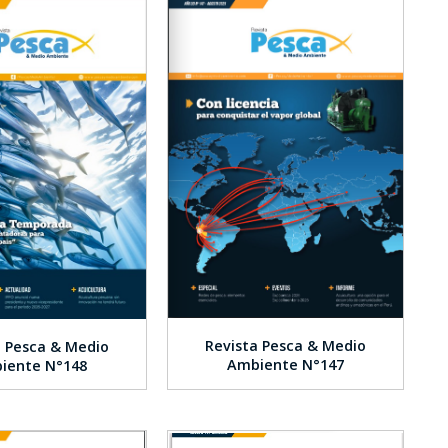
Revista Pesca & Medio
a Pesca & Medio
Ambiente N°147
iente N°148