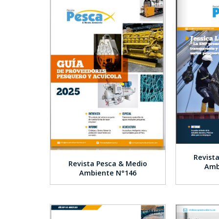
Revist
Revista Pesca & Medio
Amb
Ambiente N°146