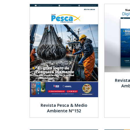
Revist
Amb
Revista Pesca & Medio
Ambiente N°152