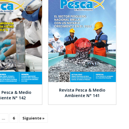
Revista Pesca & Medio
a Pesca & Medio
Ambiente N° 141
iente N° 142
…
6
Siguiente »