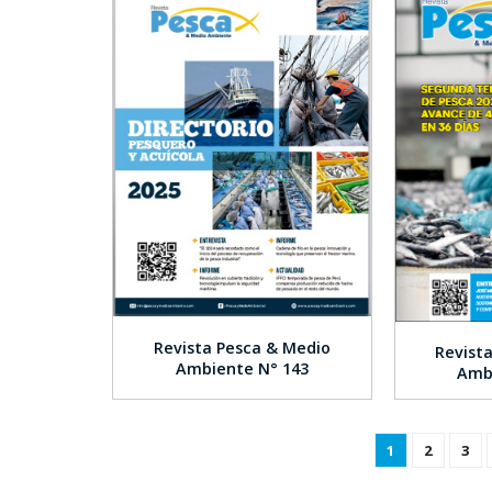
Revista Pesca & Medio
Revist
Ambiente N° 143
Amb
1
2
3