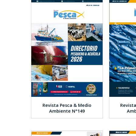
Revista Pesca & Medio
Revist
Ambiente N°149
Amb