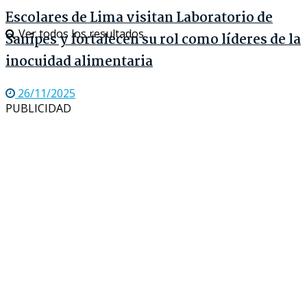
Escolares de Lima visitan Laboratorio de
Ver todos los resultados
Sanipes y fortalecen su rol como líderes de la
inocuidad alimentaria
26/11/2025
PUBLICIDAD