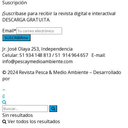
Suscripción
¡Suscríbase para recibir la revista digital e interactiva!
DESCARGA GRATUITA.
Email
*
SUSCRIBIRme
Jr. José Olaya 253, Independencia
Celular: 51 934 148 813 / 51 914 964 657 E-mail:
info@pescaymedioambiente.com
© 2024 Revista Pesca & Medio Ambiente – Desarrollado
por
Syscontrollers
Sin resultados
Ver todos los resultados