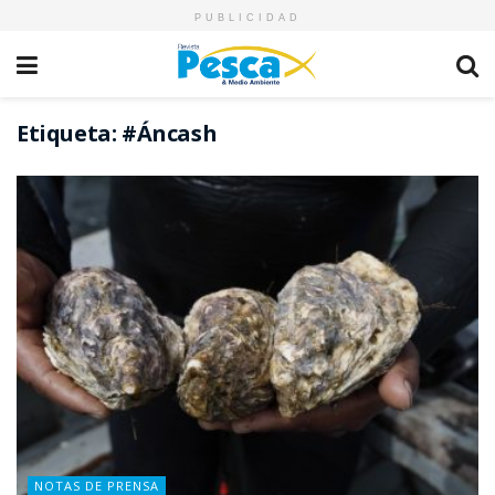
PUBLICIDAD
Etiqueta:
#Áncash
NOTAS DE PRENSA