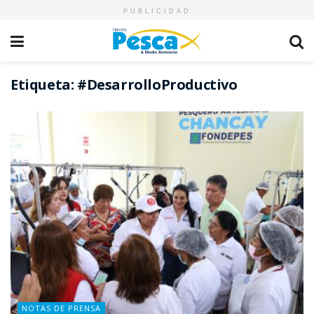
PUBLICIDAD
Etiqueta:
#DesarrolloProductivo
NOTAS DE PRENSA