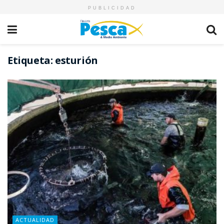
PUBLICIDAD
Etiqueta:
esturión
ACTUALIDAD