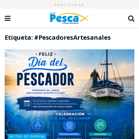
PUBLICIDAD
Etiqueta:
#PescadoresArtesanales
NOTAS DE PRENSA