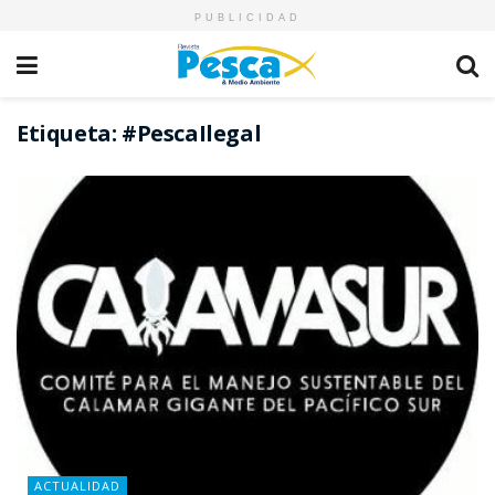
PUBLICIDAD
Etiqueta:
#PescaIlegal
ACTUALIDAD