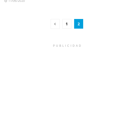
11/06/2020
1
2
PUBLICIDAD