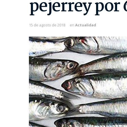
pejerrey por 
15 de agosto de 2018
en
Actualidad