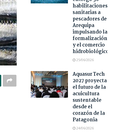
habilitaciones
sanitarias a
pescadores de
Arequipa
impulsando la
formalización
y el comercio
hidrobiológico
25/06/2026
Aquasur Tech
2027 proyecta
el futuro de la
acuicultura
sustentable
desde el
corazón de la
Patagonia
24/06/2026