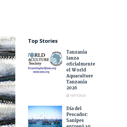
Top Stories
Tanzania
lanza
oficialmente
el World
Aquaculture
Tanzania
2026
16/07/2026
Día del
Pescador:
Sanipes
entregó 30