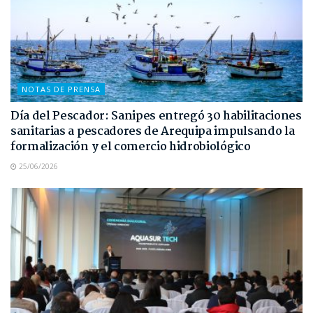
NOTAS DE PRENSA
Día del Pescador: Sanipes entregó 30 habilitaciones
sanitarias a pescadores de Arequipa impulsando la
formalización y el comercio hidrobiológico
25/06/2026