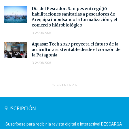
Día del Pescador: Sanipes entregó 30
habilitaciones sanitarias a pescadores de
Arequipa impulsando la formalización y el
comercio hidrobiológico
25/06/2026
Aquasur Tech 2027 proyecta el futuro de la
acuicultura sustentable desde el corazón de
la Patagonia
24/06/2026
PUBLICIDAD
SUSCRIPCIÓN
¡Suscríbase para recibir la revista digital e interactiva! DESCARGA