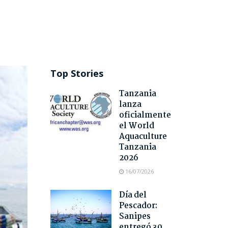
Top Stories
Tanzania
lanza
oficialmente
el World
Aquaculture
Tanzania
2026
16/07/2026
Día del
Pescador:
Sanipes
entregó 30