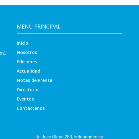
MENÚ PRINCIPAL
Inicio
Nosotros
erú,
Ediciones
r
Actualidad
Notas de Prensa
Directorio
Eventos
Contáctenos
Jr. José Olaya 253, Independencia