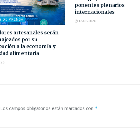
ponentes plenarios
internacionales
S DE PRENSA
12/06/2026
ores artesanales serán
ajeados por su
bución a la economía y
dad alimentaria
026
Los campos obligatorios están marcados con
*