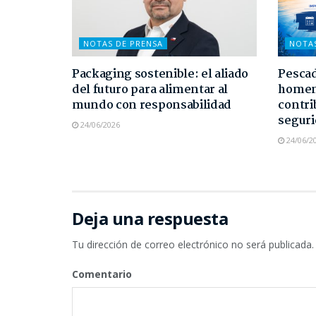
NOTAS DE PRENSA
NOTA
Packaging sostenible: el aliado
Pescad
del futuro para alimentar al
homen
mundo con responsabilidad
contri
seguri
24/06/2026
24/06/2
Deja una respuesta
Tu dirección de correo electrónico no será publicada.
Comentario