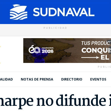
PUBLICIDAD
PUBLI
ALIDAD
NOTAS DE PRENSA
DIRECTORIO
EVENTOS
arpe no difunde