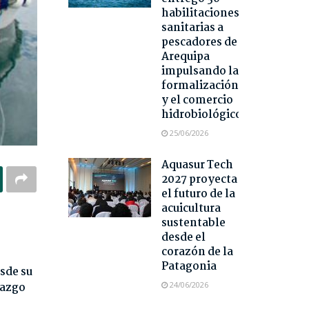
habilitaciones
sanitarias a
pescadores de
Arequipa
impulsando la
formalización
y el comercio
hidrobiológico
25/06/2026
Aquasur Tech
2027 proyecta
el futuro de la
acuicultura
sustentable
desde el
corazón de la
Patagonia
sde su
razgo
24/06/2026