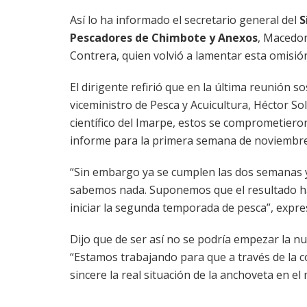
Así lo ha informado el secretario general del
S
Pescadores de Chimbote y Anexos
, Macedo
Contrera, quien volvió a lamentar esta omisió
El dirigente refirió que en la última reunión s
viceministro de Pesca y Acuicultura, Héctor Sold
científico del Imarpe, estos se comprometiero
informe para la primera semana de noviembre
“Sin embargo ya se cumplen las dos semanas y
sabemos nada. Suponemos que el resultado ha
iniciar la segunda temporada de pesca”, expr
Dijo que de ser así no se podría empezar la n
“Estamos trabajando para que a través de la c
sincere la real situación de la anchoveta en el