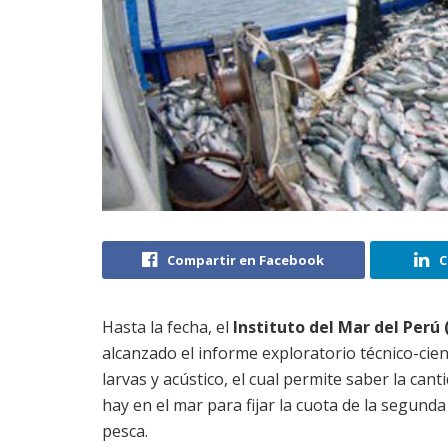
Compartir en Facebook
C
Hasta la fecha, el
Instituto del Mar del Perú
alcanzado el informe exploratorio técnico-cien
larvas y acústico, el cual permite saber la can
hay en el mar para fijar la cuota de la segun
pesca.