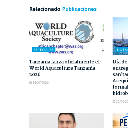
Relacionado
Publicaciones
ESPECIALES
NOTA
Tanzania lanza oficialmente el
Día de
World Aquaculture Tanzania
entreg
2026
sanita
Arequi
16/07/2026
formal
hidrob
25/06/2