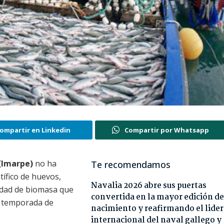
ompartir en Linkedin
Compartir por Whatsapp
 (Imarpe)
no ha
Te recomendamos
tífico de huevos,
Navalia 2026 abre sus puertas
tidad de biomasa que
convertida en la mayor edición de
da temporada de
nacimiento y reafirmando el lide
internacional del naval gallego y