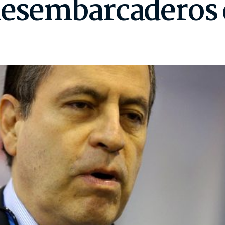
 desembarcaderos