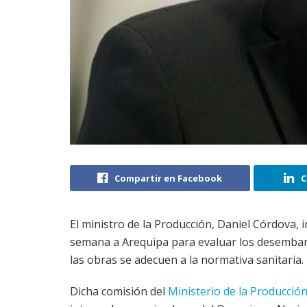
Compartir en Facebook
C
El ministro de la Producción, Daniel Córdova, 
semana a Arequipa para evaluar los desembar
las obras se adecuen a la normativa sanitaria.
Dicha comisión del
Ministerio de la Producció