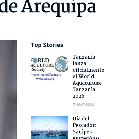
 de Arequipa
Top Stories
Tanzania
lanza
oficialmente
el World
Aquaculture
Tanzania
2026
16/07/2026
Día del
Pescador:
Sanipes
entregó 30