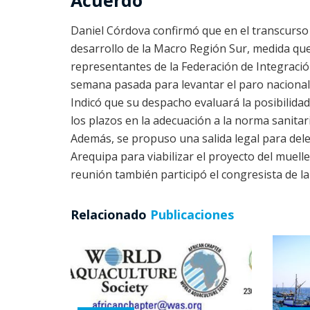
Acuerdo
Daniel Córdova confirmó que en el transcurso 
desarrollo de la Macro Región Sur, medida que
representantes de la Federación de Integració
semana pasada para levantar el paro nacional
Indicó que su despacho evaluará la posibilida
los plazos en la adecuación a la norma sanita
Además, se propuso una salida legal para del
Arequipa para viabilizar el proyecto del muell
reunión también participó el congresista de la
Relacionado
Publicaciones