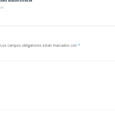
dad alimentaria
026
Los campos obligatorios están marcados con
*