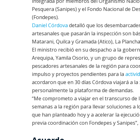
integrada por miembros del Organismo Nacio
Pesquera (Sanipes) y el Fondo Nacional de De
(Fondepes).
Daniel Córdova
detalló que los desembarcade
artesanales que pasarán la inspección son bás
Matarani, Quilca y Gramada (Atico), La Planch
El ministro recibió en su despacho a la gober
Arequipa, Yamila Osorio, y un grupo de repre
pescadores artesanales de la región para coo
impulso y proyectos pendientes para la
activi
acordaron que en 30 días Córdova viajará a la
personalmente la plataforma de demandas.
“Me comprometo a viajar en el transcurso de 
semanas a la región para llevar soluciones a l
que han planteado hoy y a acelerar la ejecuci
previa coordinación con Fondepes y Sanipes”,