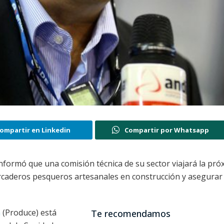
ompartir en Linkedin
Compartir por Whatsapp
informó que una comisión técnica de su sector viajará la pró
caderos pesqueros artesanales en construcción y asegurar
n
(Produce) está
Te recomendamos