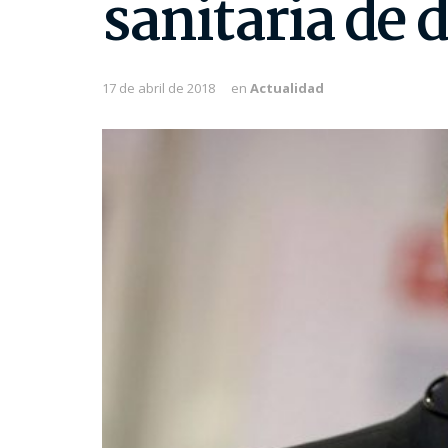
sanitaria de
17 de abril de 2018
en
Actualidad