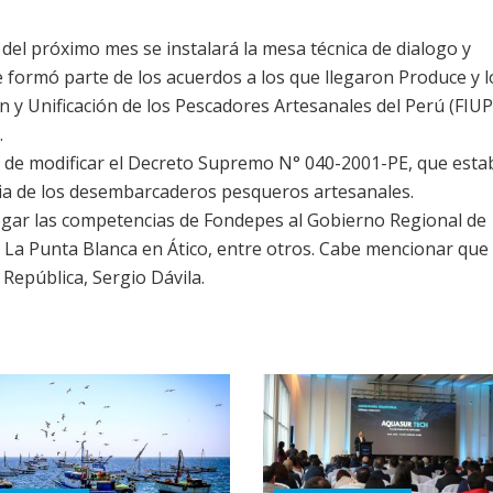
del próximo mes se instalará la mesa técnica de dialogo y
 formó parte de los acuerdos a los que llegaron Produce y l
n y Unificación de los Pescadores Artesanales del Perú (FIUP
.
d de modificar el Decreto Supremo N° 040-2001-PE, que esta
ria de los desembarcaderos pesqueros artesanales.
egar las competencias de Fondepes al Gobierno Regional de
e La Punta Blanca en Ático, entre otros. Cabe mencionar que 
 República, Sergio Dávila.