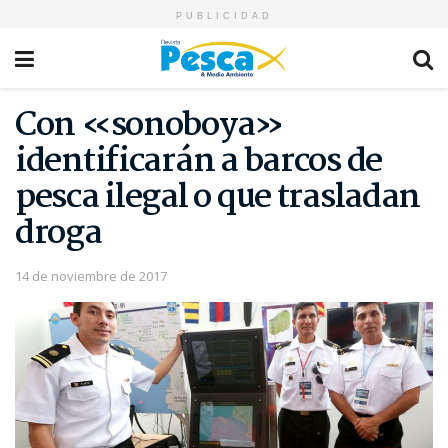
PUBLICIDAD
Con «sonoboya»
identificarán a barcos de
pesca ilegal o que trasladan
droga
14 de noviembre de 2017