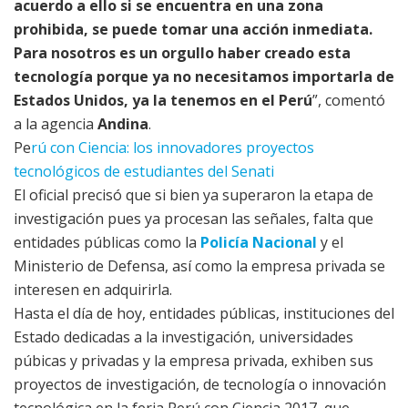
acuerdo a ello si se encuentra en una zona
prohibida, se puede tomar una acción inmediata.
Para nosotros es un orgullo haber creado esta
tecnología porque ya no necesitamos importarla de
Estados Unidos, ya la tenemos en el Perú
”, comentó
a la agencia
Andina
.
Pe
rú con Ciencia: los innovadores proyectos
tecnológicos de estudiantes del Senati
El oficial precisó que si bien ya superaron la etapa de
investigación pues ya procesan las señales, falta que
entidades públicas como la
Policía Nacional
y el
Ministerio de Defensa, así como la empresa privada se
interesen en adquirirla.
Hasta el día de hoy, entidades públicas, instituciones del
Estado dedicadas a la investigación, universidades
púbicas y privadas y la empresa privada, exhiben sus
proyectos de investigación, de tecnología o innovación
tecnológica en la feria Perú con Ciencia 2017, que