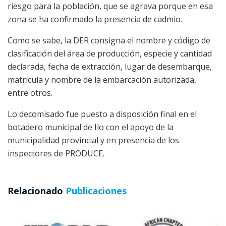
riesgo para la población, que se agrava porque en esa
zona se ha confirmado la presencia de cadmio.
Como se sabe, la DER consigna el nombre y código de
clasificación del área de producción, especie y cantidad
declarada, fecha de extracción, lugar de desembarque,
matrícula y nombre de la embarcación autorizada,
entre otros.
Lo decomisado fue puesto a disposición final en el
botadero municipal de Ilo con el apoyo de la
municipalidad provincial y en presencia de los
inspectores de PRODUCE.
Relacionado
Publicaciones