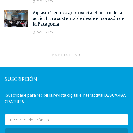
25/06/2026
Aquasur Tech 2027 proyecta el futuro de la
acuicultura sustentable desde el corazón de
la Patagonia
24/06/2026
PUBLICIDAD
SUSCRIPCIÓN
¡Suscríbase para recibir la revista digital e interactiva! DESCARGA
GRATUITA.