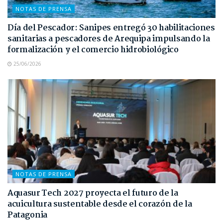
NOTAS DE PRENSA
Día del Pescador: Sanipes entregó 30 habilitaciones
sanitarias a pescadores de Arequipa impulsando la
formalización y el comercio hidrobiológico
25/06/2026
NOTAS DE PRENSA
Aquasur Tech 2027 proyecta el futuro de la
acuicultura sustentable desde el corazón de la
Patagonia