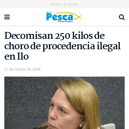
PUBLICIDAD
Decomisan 250 kilos de
choro de procedencia ilegal
en Ilo
21 de marzo de 2018