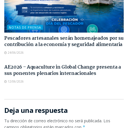
NOTAS DE PRENSA
Pescadores artesanales serán homenajeados por su
contribución a la economía y seguridad alimentaria
24/06/2026
NOTAS DE PRENSA
AE2026 – Aquaculture in Global Change presenta a
sus ponentes plenarios internacionales
12/06/2026
Deja una respuesta
Tu dirección de correo electrónico no será publicada.
Los
campos obligatorios están marcados con
*