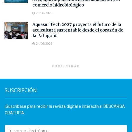
comercio hidrobiológico
25/06/2026
Aquasur Tech 2027 proyecta el futuro de la
acuicultura sustentable desde el corazón de
la Patagonia
24/06/2026
PUBLICIDAD
SUSCRIPCIÓN
¡Suscríbase para recibir la revista digital e interactiva! DESCARGA
GRATUITA.