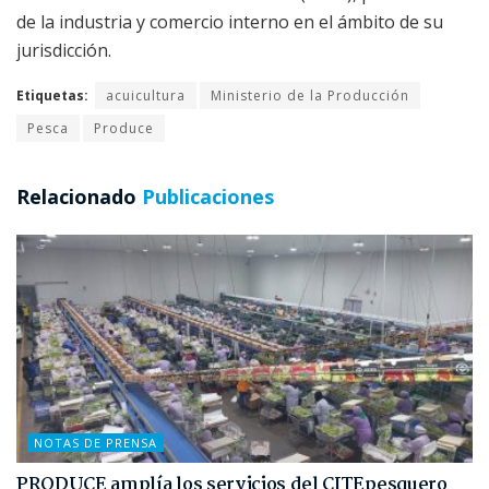
de la industria y comercio interno en el ámbito de su
jurisdicción.
Etiquetas:
acuicultura
Ministerio de la Producción
Pesca
Produce
Relacionado
Publicaciones
NOTAS DE PRENSA
PRODUCE amplía los servicios del CITEpesquero