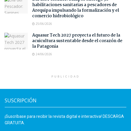
habilitaciones sanitarias a pescadores de
Arequipa impulsando la formalización y el
comercio hidrobiológico
25/06/2026
Aquasur Tech 2027 proyecta el futuro de la
acuicultura sustentable desde el corazón de
la Patagonia
24/06/2026
PUBLICIDAD
SUSCRIPCIÓN
¡Suscríbase para recibir la revista digital e interactiva! DESCARGA
GRATUITA.