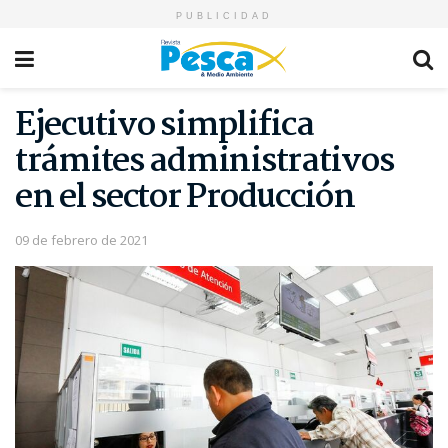
PUBLICIDAD
Ejecutivo simplifica
trámites administrativos
en el sector Producción
09 de febrero de 2021