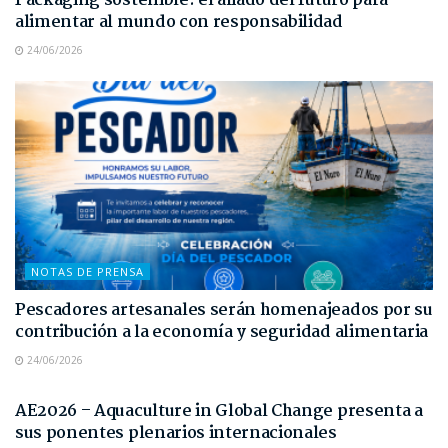
Packaging sostenible: el aliado del futuro para
alimentar al mundo con responsabilidad
24/06/2026
NOTAS DE PRENSA
Pescadores artesanales serán homenajeados por su
contribución a la economía y seguridad alimentaria
24/06/2026
NOTAS DE PRENSA
AE2026 – Aquaculture in Global Change presenta a
sus ponentes plenarios internacionales