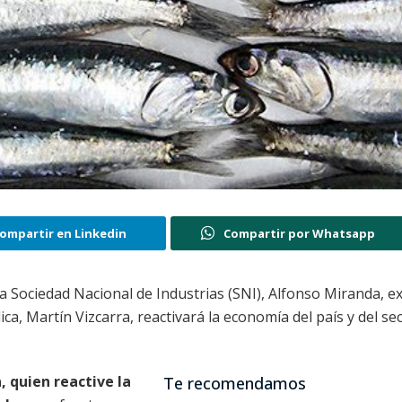
ompartir en Linkedin
Compartir por Whatsapp
 la Sociedad Nacional de Industrias (SNI), Alfonso Miranda, 
ca, Martín Vizcarra, reactivará la economía del país y del se
, quien reactive la
Te recomendamos