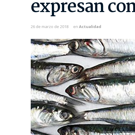
expresan con
26 de marzo de 2018
en
Actualidad