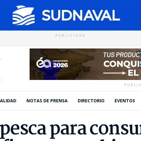
PUBLICIDAD
PUBLI
ALIDAD
NOTAS DE PRENSA
DIRECTORIO
EVENTOS
 pesca para con