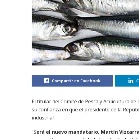
Compartir en Facebook
C
El titular del Comité de Pesca y Acuicultura de
su confianza en que el presidente de la Repúbli
industrial.
“S
erá el nuevo mandatario, Martín Vizcarra