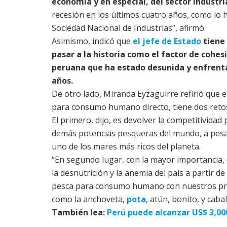
economía y en especial, del sector industri
recesión en los últimos cuatro años, como lo 
Sociedad Nacional de Industrias”, afirmó.
Asimismo, indicó que
el jefe de Estado
tiene 
pasar a la historia como el factor de cohes
peruana que ha estado desunida y enfrenta
años.
De otro lado, Miranda Eyzaguirre refirió que 
para consumo humano directo, tiene dos reto
El primero, dijo, es devolver la competitividad 
demás potencias pesqueras del mundo, a pesar
uno de los mares más ricos del planeta.
“En segundo lugar, con la mayor importancia,
la desnutrición y la anemia del país a partir de
pesca para consumo humano con nuestros pri
como la anchoveta,
pota
, atún, bonito, y cabal
También lea:
Perú puede alcanzar US$ 3,0