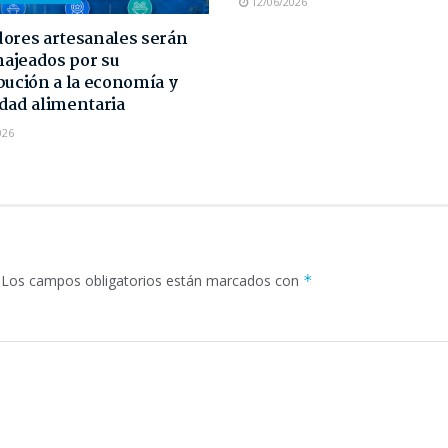
12/06/2026
ores artesanales serán
ajeados por su
bución a la economía y
dad alimentaria
026
Los campos obligatorios están marcados con
*