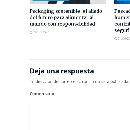
Packaging sostenible: el aliado
Pescad
del futuro para alimentar al
homen
mundo con responsabilidad
contri
seguri
24/06/2026
24/06/2
Deja una respuesta
Tu dirección de correo electrónico no será publicada.
Comentario