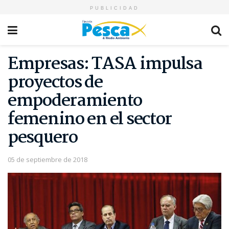
PUBLICIDAD
Empresas: TASA impulsa
proyectos de
empoderamiento
femenino en el sector
pesquero
05 de septiembre de 2018