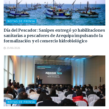
NOTAS DE PRENSA
Día del Pescador: Sanipes entregó 30 habilitaciones
sanitarias a pescadores de Arequipa impulsando la
formalización y el comercio hidrobiológico
25/06/2026
NOTAS DE PRENSA