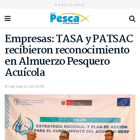
PUBLICIDAD
Empresas: TASA y PATSAC
recibieron reconocimiento
en Almuerzo Pesquero
Acuícola
01 de marzo de 2018