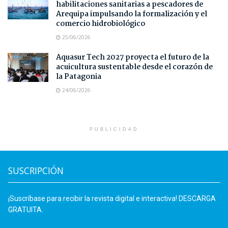
habilitaciones sanitarias a pescadores de
Arequipa impulsando la formalización y el
comercio hidrobiológico
25/06/2026
Aquasur Tech 2027 proyecta el futuro de la
acuicultura sustentable desde el corazón de
la Patagonia
24/06/2026
PUBLICIDAD
SUSCRIPCIÓN
¡Suscríbase para recibir la revista digital e interactiva! DESCARGA
GRATUITA.