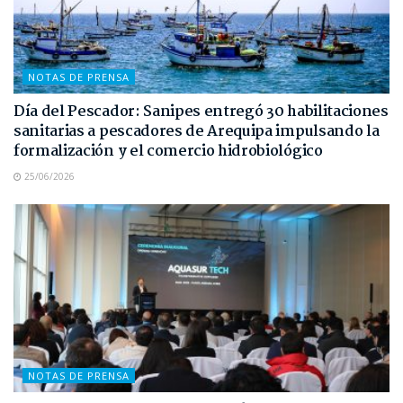
NOTAS DE PRENSA
Día del Pescador: Sanipes entregó 30 habilitaciones
sanitarias a pescadores de Arequipa impulsando la
formalización y el comercio hidrobiológico
25/06/2026
NOTAS DE PRENSA