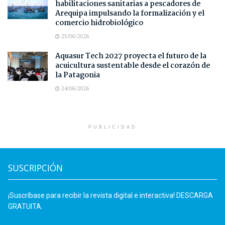
habilitaciones sanitarias a pescadores de
Arequipa impulsando la formalización y el
comercio hidrobiológico
25/06/2026
Aquasur Tech 2027 proyecta el futuro de la
acuicultura sustentable desde el corazón de
la Patagonia
24/06/2026
PUBLICIDAD
SUSCRIPCIÓN
¡Suscríbase para recibir la revista digital e interactiva! DESCARGA
GRATUITA.