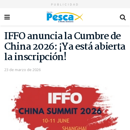
PUBLICIDAD
IFFO anuncia la Cumbre de
China 2026: ¡Ya está abierta
la inscripción!
23 de marzo de 2026