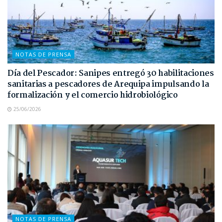
NOTAS DE PRENSA
Día del Pescador: Sanipes entregó 30 habilitaciones
sanitarias a pescadores de Arequipa impulsando la
formalización y el comercio hidrobiológico
25/06/2026
NOTAS DE PRENSA