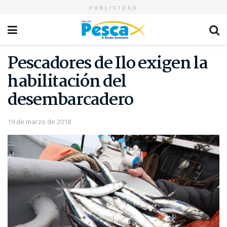
PUBLICIDAD
Pescadores de Ilo exigen la
habilitación del
desembarcadero
19 de marzo de 2018