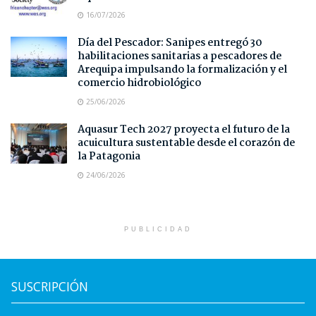
16/07/2026
Día del Pescador: Sanipes entregó 30
habilitaciones sanitarias a pescadores de
Arequipa impulsando la formalización y el
comercio hidrobiológico
25/06/2026
Aquasur Tech 2027 proyecta el futuro de la
acuicultura sustentable desde el corazón de
la Patagonia
24/06/2026
PUBLICIDAD
SUSCRIPCIÓN