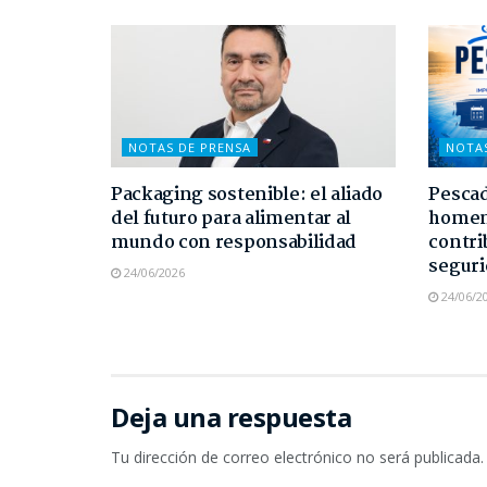
NOTAS DE PRENSA
NOTA
Packaging sostenible: el aliado
Pescad
del futuro para alimentar al
homen
mundo con responsabilidad
contri
seguri
24/06/2026
24/06/2
Deja una respuesta
Tu dirección de correo electrónico no será publicada.