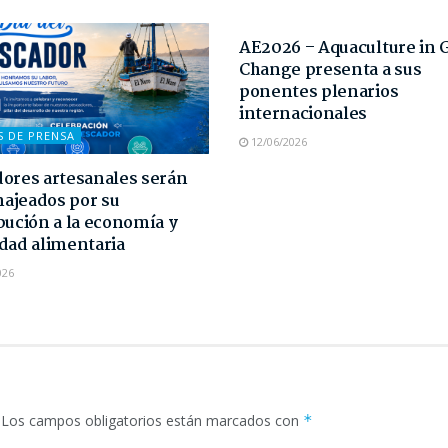
NOTAS DE PRENSA
AE2026 – Aquaculture in 
Change presenta a sus
ponentes plenarios
internacionales
S DE PRENSA
12/06/2026
ores artesanales serán
ajeados por su
bución a la economía y
dad alimentaria
026
Los campos obligatorios están marcados con
*