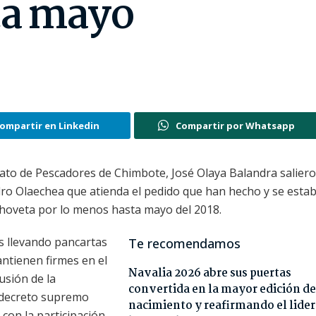
ta mayo
ompartir en Linkedin
Compartir por Whatsapp
cato de Pescadores de Chimbote, José Olaya Balandra saliero
Pedro Olaechea que atienda el pedido que han hecho y se esta
choveta por lo menos hasta mayo del 2018.
s llevando pancartas
Te recomendamos
ntienen firmes en el
Navalia 2026 abre sus puertas
usión de la
convertida en la mayor edición de
l decreto supremo
nacimiento y reafirmando el lide
 con la participación