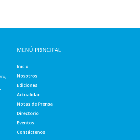
MENÚ PRINCIPAL
Inicio
Nosotros
erú,
Ediciones
r
Actualidad
Notas de Prensa
Directorio
Eventos
Contáctenos