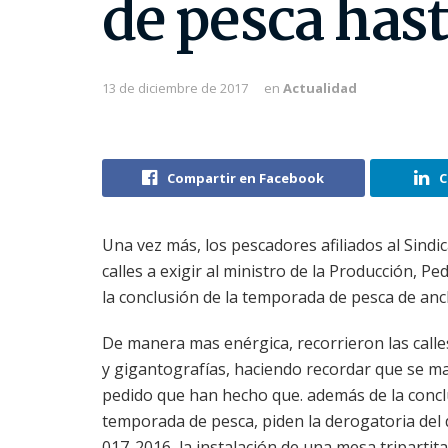
de pesca has
13 de diciembre de 2017
en
Actualidad
Compartir en Facebook
C
Una vez más, los pescadores afiliados al Sindi
calles a exigir al ministro de la Producción, 
la conclusión de la temporada de pesca de an
De manera mas enérgica, recorrieron las calle
y gigantografías, haciendo recordar que se ma
pedido que han hecho que. además de la concl
temporada de pesca, piden la derogatoria de
017-2016, la instalación de una mesa tripartita