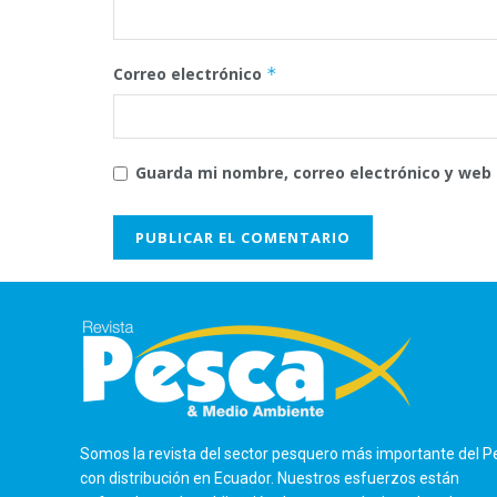
Correo electrónico
*
Guarda mi nombre, correo electrónico y web
Somos la revista del sector pesquero más importante del P
con distribución en Ecuador. Nuestros esfuerzos están