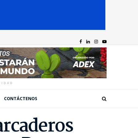
CIDAD
CONTÁCTENOS
arcaderos