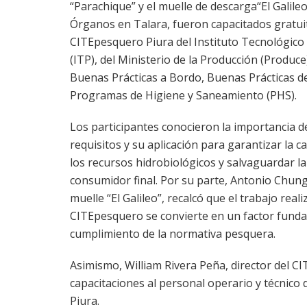
“Parachique” y el muelle de descarga“El Galile
Órganos en Talara, fueron capacitados gratui
CITEpesquero Piura del Instituto Tecnológico 
(ITP), del Ministerio de la Producción (Produce
Buenas Prácticas a Bordo, Buenas Prácticas d
Programas de Higiene y Saneamiento (PHS).
Los participantes conocieron la importancia 
requisitos y su aplicación para garantizar la c
los recursos hidrobiológicos y salvaguardar la
consumidor final. Por su parte, Antonio Chunga
muelle “El Galileo”, recalcó que el trabajo real
CITEpesquero se convierte en un factor funda
cumplimiento de la normativa pesquera.
Asimismo, William Rivera Peña, director del C
capacitaciones al personal operario y técnico
Piura.