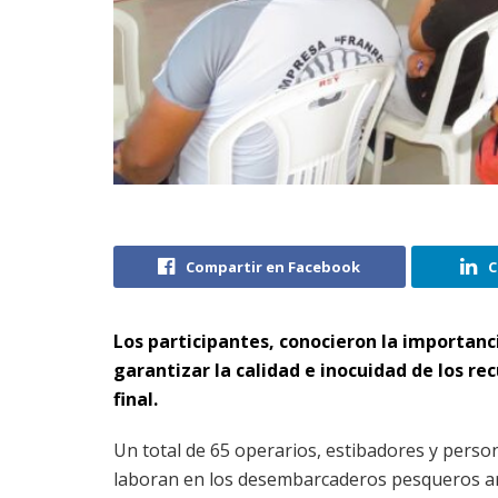
Compartir en Facebook
C
Los participantes, conocieron la importanci
garantizar la calidad e inocuidad de los re
final.
Un total de 65 operarios, estibadores y perso
laboran en los desembarcaderos pesqueros ar