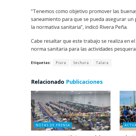
“Tenemos como objetivo promover las buenas p
saneamiento para que se pueda asegurar un p
la normativa sanitaria”, indicó Rivera Peña.
Cabe resaltar que este trabajo se realiza en 
norma sanitaria para las actividades pesqueras
Etiquetas:
Piura
Sechura
Talara
Relacionado
Publicaciones
NOTAS DE PRENSA
ACTU