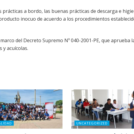
rácticas a bordo, las buenas prácticas de descarga e higie
roducto inocuo de acuerdo a los procedimientos establecid
el marco del Decreto Supremo Nº 040-2001-PE, que aprueba l
 y acuícolas.
ALIDAD
UNCATEGORIZED