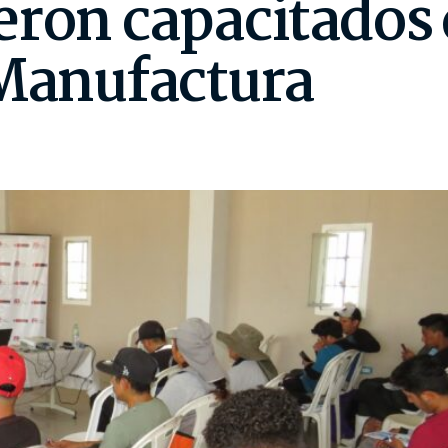
eron capacitados
 Manufactura