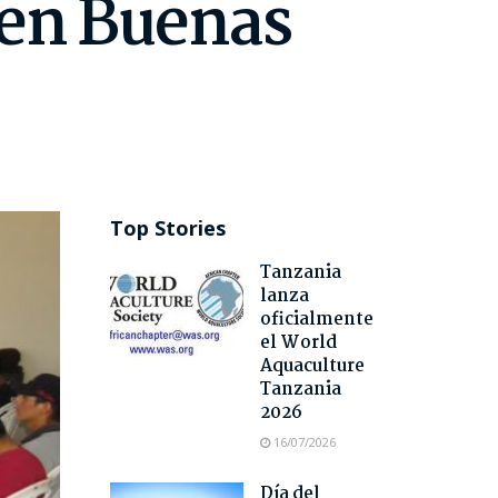
 en Buenas
Top Stories
Tanzania
lanza
oficialmente
el World
Aquaculture
Tanzania
2026
16/07/2026
Día del