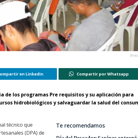
(Foto
ompartir en Linkedin
Compartir por Whatsapp
a de los programas Pre requisitos y su aplicación para
cursos hidrobiológicos y salvaguardar la salud del consu
nal técnico que
Te recomendamos
tesanales (DPA) de