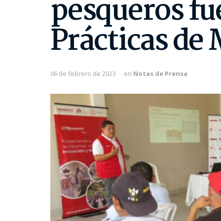
pesqueros fu
Prácticas de
06 de febrero de 2023
en
Notas de Prensa