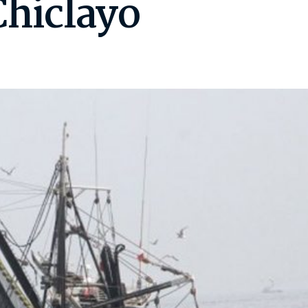
Chiclayo