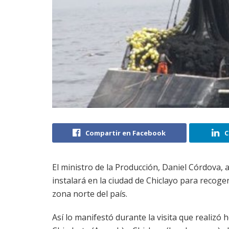
Compartir en Facebook
C
El ministro de la Producción, Daniel Córdova,
instalará en la ciudad de Chiclayo para recog
zona norte del país.
Así lo manifestó durante la visita que realizó 