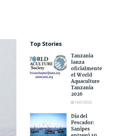
Top Stories
Tanzania
lanza
oficialmente
el World
Aquaculture
Tanzania
2026
16/07/2026
Día del
Pescador:
Sanipes
entregó 30