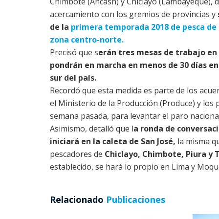
Chimbote (Ancash) y Chiclayo (Lambayeque), 
acercamiento con los gremios de provincias y
de la
primera temporada 2018 de pesca de 
zona centro-norte.
Precisó que s
erán tres mesas de trabajo en 
pondrán en marcha en menos de 30 días en 
sur del país.
Recordó que esta medida es parte de los acue
el Ministerio de la Producción (Produce) y los
semana pasada, para levantar el paro nacional
Asimismo, detalló que l
a ronda de conversaci
iniciará en la caleta de San José,
la misma qu
pescadores de
Chiclayo, Chimbote, Piura y
establecido, se hará lo propio en Lima y Moq
Relacionado
Publicaciones