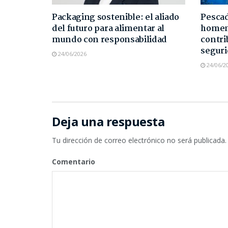
Packaging sostenible: el aliado
Pescad
del futuro para alimentar al
homen
mundo con responsabilidad
contri
seguri
24/06/2026
24/06/2
Deja una respuesta
Tu dirección de correo electrónico no será publicada.
Comentario