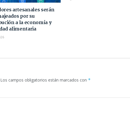
ores artesanales serán
ajeados por su
bución a la economía y
dad alimentaria
026
Los campos obligatorios están marcados con
*