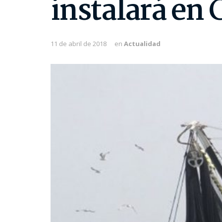
instalará en 
11 de abril de 2018
en
Actualidad