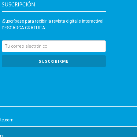
SUSCRIPCIÓN
¡Suscríbase para recibir la revista digital e interactiva!
DESCARGA GRATUITA.
SUSCRIBIRME
nte.com
rs