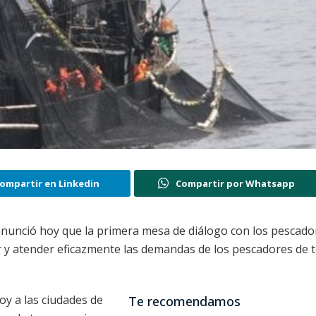
ompartir en Linkedin
Compartir por Whatsapp
 anunció hoy que la primera mesa de diálogo con los pescado
er y atender eficazmente las demandas de los pescadores de t
hoy a las ciudades de
Te recomendamos