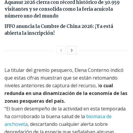
Aquasur 2026 cierra con récord histórico de 30.959
visitantes y se consolida como la feria acuícola
número uno del mundo
IFFO anuncia la Cumbre de China 2026: ¡Ya está
abierta la inscripción!
La titular del gremio pesquero, Elena Conterno indicó
que estas cifras muestran que se están retomando
niveles anteriores de captura del recurso, l
o cual
redunda en una dinamización de la economía de las
zonas pesqueras del país.
“El buen desempeño de la actividad en esta temporada
ha corroborado la buena salud de la
biomasa de
anchoveta
, descartando cualquier alerta sobre
depredación de la especie que señalaban algunas