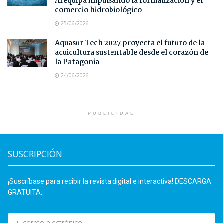
Arequipa impulsando la formalización y el
comercio hidrobiológico
25/06/2026
Aquasur Tech 2027 proyecta el futuro de la
acuicultura sustentable desde el corazón de
la Patagonia
24/06/2026
PUBLICIDAD
SUSCRIPCIÓN
¡Suscríbase para recibir la revista digital e interactiva! DESCARGA
GRATUITA.