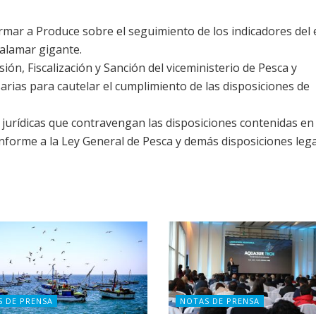
ormar a Produce sobre el seguimiento de los indicadores del
calamar gigante.
ión, Fiscalización y Sanción del viceministerio de Pesca y
arias para cautelar el cumplimiento de las disposiciones de
jurídicas que contravengan las disposiciones contenidas en 
forme a la Ley General de Pesca y demás disposiciones leg
S DE PRENSA
NOTAS DE PRENSA