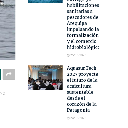
habilitaciones
sanitarias a
pescadores de
Arequipa
impulsando la
formalización
y el comercio
hidrobiológico
25/06/2026
Aquasur Tech
2027 proyecta
el futuro de la
acuicultura
sustentable
e al
desde el
corazón de la
Patagonia
24/06/2026