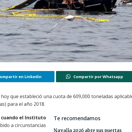
ompartir en Linkedin
Compartir por Whatsapp
ó hoy que estableció una cuota de 609,000 toneladas aplicabl
as) para el año 2018.
cuando el Instituto
Te recomendamos
bido a circunstancias
Navalia 2026 abre sus puertas