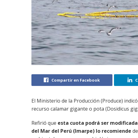
Compartir en Facebook
C
El Ministerio de la Producción (Produce) indic
recurso calamar gigante o pota (Dosidicus gig
Refirió que
esta cuota podrá ser modificada 
del Mar del Perú (Imarpe) lo recomiende
de