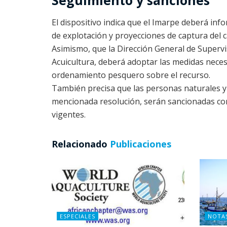
Seguimiento y sanciones
El dispositivo indica que el Imarpe deberá inf
de explotación y proyecciones de captura del 
Asimismo, que la Dirección General de Supervis
Acuicultura, deberá adoptar las medidas neces
ordenamiento pesquero sobre el recurso.
También precisa que las personas naturales y 
mencionada resolución, serán sancionadas con
vigentes.
Relacionado
Publicaciones
ESPECIALES
NOTA