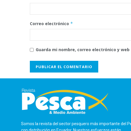
Correo electrónico
*
Guarda mi nombre, correo electrónico y web
Somos la revista del sector pesquero más importante del P
con distribución en Ecuador. Nuestros esfuerzos están