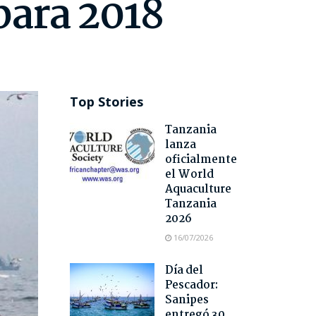
para 2018
Top Stories
Tanzania
lanza
oficialmente
el World
Aquaculture
Tanzania
2026
16/07/2026
Día del
Pescador:
Sanipes
entregó 30