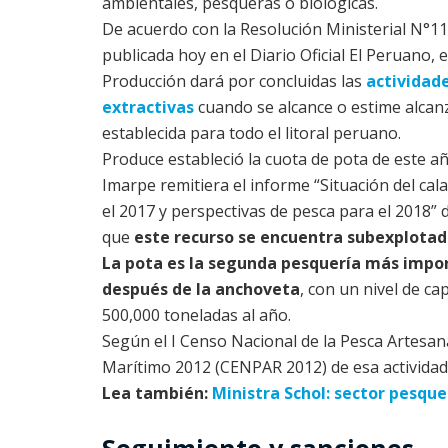
ambientales, pesqueras o biológicas.
De acuerdo con la Resolución Ministerial N°
publicada hoy en el Diario Oficial El Peruano, e
Producción dará por concluidas las
actividad
extractivas
cuando se alcance o estime alcanz
establecida para todo el litoral peruano.
Produce estableció la cuota de pota de este a
Imarpe remitiera el informe “Situación del ca
el 2017 y perspectivas de pesca para el 2018” 
que
este recurso se encuentra subexplotad
La pota es la segunda pesquería más impor
después de la anchoveta
, con un nivel de c
500,000 toneladas al año.
Según el I Censo Nacional de la Pesca Artesan
Marítimo 2012 (CENPAR 2012) de esa activida
Lea también:
Ministra Schol: sector pesq