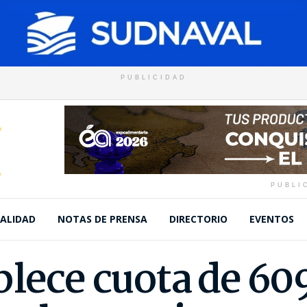
PUBLICIDAD
PUBLI
ALIDAD
NOTAS DE PRENSA
DIRECTORIO
EVENTOS
blece cuota de 60