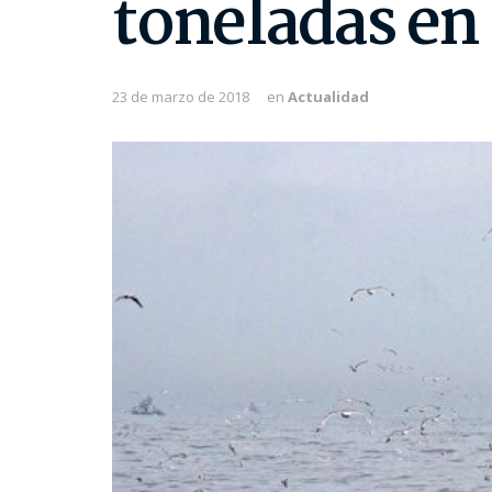
toneladas en
23 de marzo de 2018
en
Actualidad