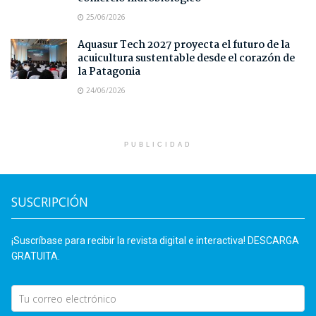
25/06/2026
Aquasur Tech 2027 proyecta el futuro de la
acuicultura sustentable desde el corazón de
la Patagonia
24/06/2026
PUBLICIDAD
SUSCRIPCIÓN
¡Suscríbase para recibir la revista digital e interactiva! DESCARGA
GRATUITA.