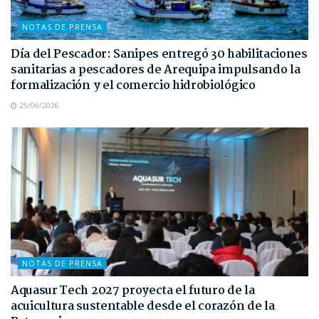
NOTAS DE PRENSA
Día del Pescador: Sanipes entregó 30 habilitaciones
sanitarias a pescadores de Arequipa impulsando la
formalización y el comercio hidrobiológico
25/06/2026
NOTAS DE PRENSA
Aquasur Tech 2027 proyecta el futuro de la
acuicultura sustentable desde el corazón de la