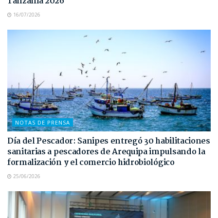
Tanzania 2026
16/07/2026
NOTAS DE PRENSA
Día del Pescador: Sanipes entregó 30 habilitaciones
sanitarias a pescadores de Arequipa impulsando la
formalización y el comercio hidrobiológico
25/06/2026