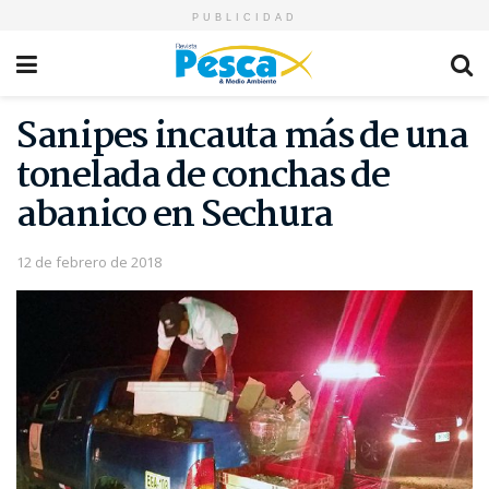
PUBLICIDAD
Sanipes incauta más de una
tonelada de conchas de
abanico en Sechura
12 de febrero de 2018