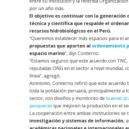
entre su institución y la referida Organizaci
por un año más.
El objetivo es continuar con la generación
técnica y científica que respalde el ordena
recursos hidrobiológicos en el Perú.
“Queremos establecer más espacios para el aná
propuestas que aporten al
ordenamiento 
espacio marino
”, dijo Conterno.
“Estamos seguros que este acuerdo con TNC, 
reputadas ONG en el sector a nivel mundial, c
línea”, agregó.
Asimismo, Conterno refirió que este acuerdo b
toda la población peruana, principalmente a l
sector, con diseños y monitoreo de
buenas prá
pesqueras
que mejoren la producción en el se
La cooperación entre ambas instituciones se 
investigación y sistemas de información,
a
académicas nacionales e internacionales 