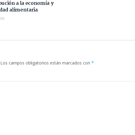
bución a la economía y
dad alimentaria
026
Los campos obligatorios están marcados con
*