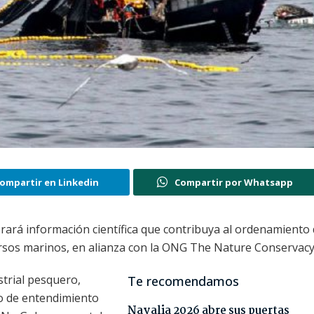
ompartir en Linkedin
Compartir por Whatsapp
ará información científica que contribuya al ordenamiento 
cursos marinos, en alianza con la ONG The Nature Conservacy
strial pesquero,
Te recomendamos
do de entendimiento
Navalia 2026 abre sus puertas