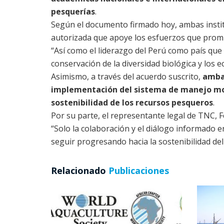
pesquerías
.
Según el documento firmado hoy, ambas instit
autorizada que apoye los esfuerzos que promu
“Así como el liderazgo del Perú como país que 
conservación de la diversidad biológica y los 
Asimismo, a través del acuerdo suscrito,
ambas
implementación del sistema de manejo mo
sostenibilidad de los recursos pesqueros
.
Por su parte, el representante legal de TNC, 
“Solo la colaboración y el diálogo informado e
seguir progresando hacia la sostenibilidad del
Relacionado
Publicaciones