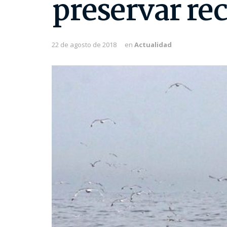
preservar re
22 de agosto de 2018
en
Actualidad