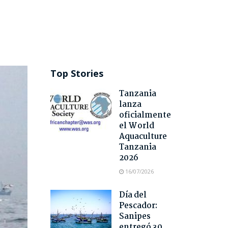
Top Stories
Tanzania
lanza
oficialmente
el World
Aquaculture
Tanzania
2026
16/07/2026
Día del
Pescador:
Sanipes
entregó 30