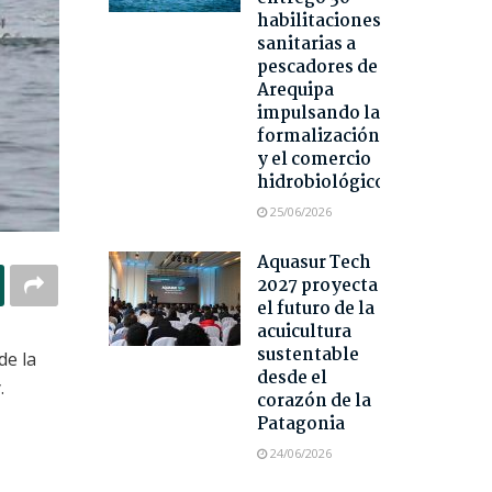
habilitaciones
sanitarias a
pescadores de
Arequipa
impulsando la
formalización
y el comercio
hidrobiológico
25/06/2026
Aquasur Tech
2027 proyecta
el futuro de la
acuicultura
sustentable
de la
desde el
.
corazón de la
Patagonia
24/06/2026