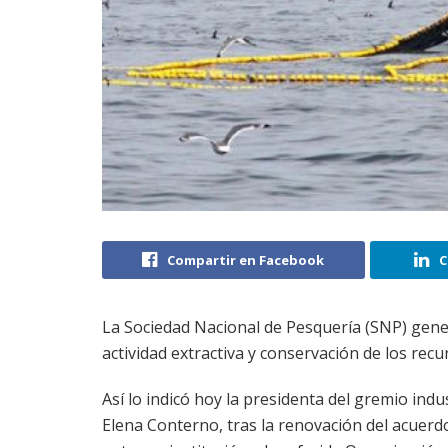
Compartir en Facebook
C
La Sociedad Nacional de Pesquería (SNP) gener
actividad extractiva y conservación de los re
Así lo indicó hoy la presidenta del gremio indu
Elena Conterno, tras la renovación del acuer