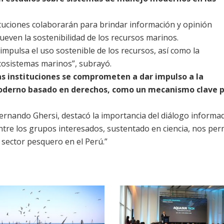
uciones colaborarán para brindar información y opinión
even la sostenibilidad de los recursos marinos.
impulsa el uso sostenible de los recursos, así como la
ecosistemas marinos”, subrayó.
 instituciones se comprometen a dar impulso a la
derno basado en derechos, como un mecanismo clave p
Fernando Ghersi, destacó la importancia del diálogo informa
ntre los grupos interesados, sustentado en ciencia, nos per
 sector pesquero en el Perú.”