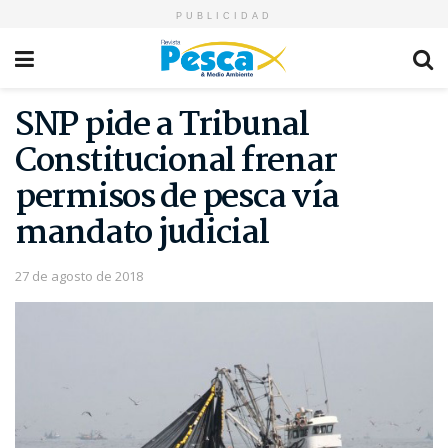
PUBLICIDAD
SNP pide a Tribunal
Constitucional frenar
permisos de pesca vía
mandato judicial
27 de agosto de 2018