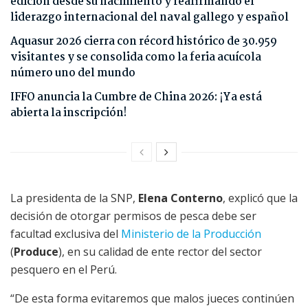
edición desde su nacimiento y reafirmando el
liderazgo internacional del naval gallego y español
Aquasur 2026 cierra con récord histórico de 30.959
visitantes y se consolida como la feria acuícola
número uno del mundo
IFFO anuncia la Cumbre de China 2026: ¡Ya está
abierta la inscripción!
La presidenta de la SNP,
Elena Conterno
, explicó que la
decisión de otorgar permisos de pesca debe ser
facultad exclusiva del
Ministerio de la Producción
(
Produce
), en su calidad de ente rector del sector
pesquero en el Perú.
“De esta forma evitaremos que malos jueces continúen