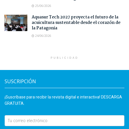
25/06/2026
Aquasur Tech 2027 proyecta el futuro de la
acuicultura sustentable desde el corazón de
la Patagonia
24/06/2026
PUBLICIDAD
SUSCRIPCIÓN
¡Suscríbase para recibir la revista digital e interactiva! DESCARGA
GRATUITA.