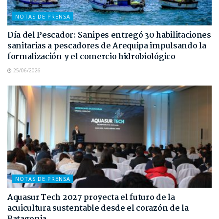
NOTAS DE PRENSA
Día del Pescador: Sanipes entregó 30 habilitaciones
sanitarias a pescadores de Arequipa impulsando la
formalización y el comercio hidrobiológico
25/06/2026
NOTAS DE PRENSA
Aquasur Tech 2027 proyecta el futuro de la
acuicultura sustentable desde el corazón de la