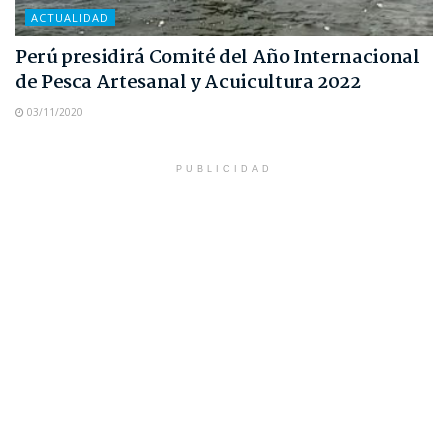
ACTUALIDAD
Perú presidirá Comité del Año Internacional
de Pesca Artesanal y Acuicultura 2022
03/11/2020
PUBLICIDAD