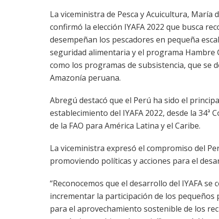
La viceministra de Pesca y Acuicultura, María
confirmó la elección IYAFA 2022 que busca rec
desempeñan los pescadores en pequeña escala
seguridad alimentaria y el programa Hambre C
como los programas de subsistencia, que se de
Amazonía peruana.
Abregú destacó que el Perú ha sido el principa
establecimiento del IYAFA 2022, desde la 34ª 
de la FAO para América Latina y el Caribe.
La viceministra expresó el compromiso del Pe
promoviendo políticas y acciones para el desarr
“Reconocemos que el desarrollo del IYAFA se c
incrementar la participación de los pequeños p
para el aprovechamiento sostenible de los rec