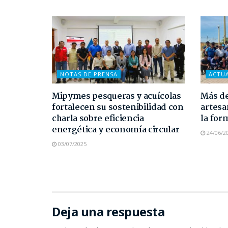
NOTAS DE PRENSA
ACTU
Mipymes pesqueras y acuícolas
Más de
fortalecen su sostenibilidad con
artesa
charla sobre eficiencia
la for
energética y economía circular
24/06/2
03/07/2025
Deja una respuesta