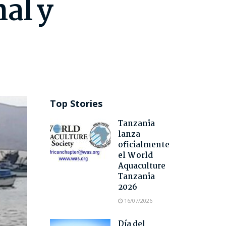
al y
Top Stories
Tanzania
lanza
oficialmente
el World
Aquaculture
Tanzania
2026
16/07/2026
Día del