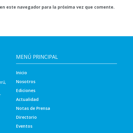
 en este navegador para la próxima vez que comente.
MENÚ PRINCIPAL
Inicio
Nosotros
erú,
Ediciones
r
Actualidad
Notas de Prensa
Directorio
Eventos