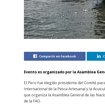
Compartir en Facebook
C
Evento es organizado por la Asamblea Gener
El Perú fue elegido presidente del Comité para
Internacional de la Pesca Artesanal y la Acuicu
que organiza la Asamblea General de las Naci
de la FAO.