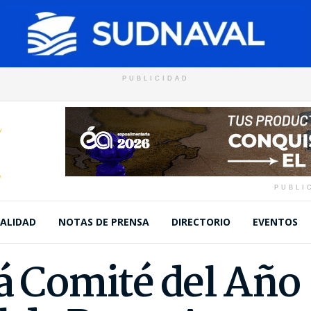
PUBLICIDAD
PUBLI
ALIDAD
NOTAS DE PRENSA
DIRECTORIO
EVENTOS
rá Comité del Año