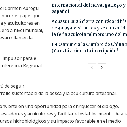
internacional del naval gallego y
 del Carmen Abregú,
español
onocer el papel que
Aquasur 2026 cierra con récord his
 y acuicultores en
de 30.959 visitantes y se consoli
ero a nivel mundial,
la feria acuícola número uno del
sarrollan en la
IFFO anuncia la Cumbre de China 
¡Ya está abierta la inscripción!
l impulsor para el
Conferencia Regional
rú de seguir
ollo sustentable de la pesca y la acuicultura artesanal.
onvierte en una oportunidad para enriquecer el diálogo,
escadores y acuicultores y facilitar el establecimiento de al
ursos hidrobiológicos y su impacto favorable en el medio