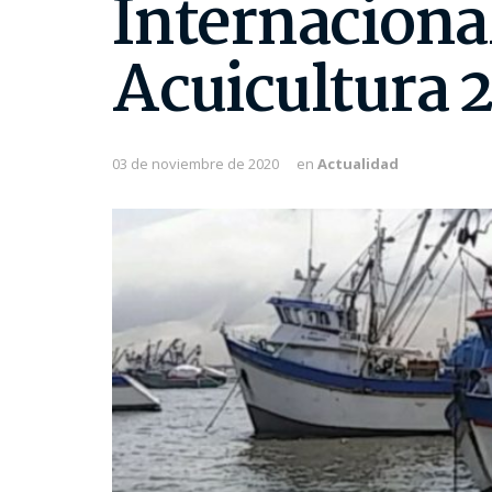
Internacional
Acuicultura 
03 de noviembre de 2020
en
Actualidad