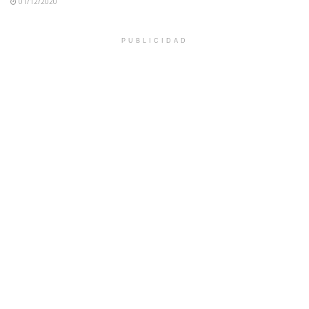
01/12/2020
PUBLICIDAD