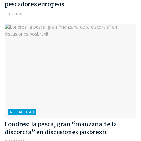
pescadores europeos
12/01/2021
ACTUALIDAD
Londres: la pesca, gran “manzana de la
discordia” en discusiones posbrexit