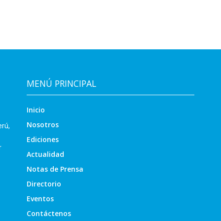
MENÚ PRINCIPAL
Inicio
Nosotros
erú,
Ediciones
r
Actualidad
Notas de Prensa
Directorio
Eventos
Contáctenos