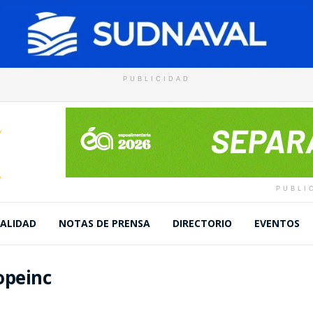
PUBLICIDAD
PUBLI
ALIDAD
NOTAS DE PRENSA
DIRECTORIO
EVENTOS
opeinc