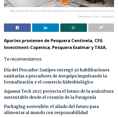
Esta donación se concretó tras diversas coordinaciones con la Diócesis de
Chimbote. (Foto: Internet)
Aportes provienen de Pesquera Centinela, CFG
Investment-Copeinca, Pesquera Exalmar y TASA.
Te recomendamos
Día del Pescador: Sanipes entregó 30 habilitaciones
sanitarias a pescadores de Arequipa impulsando la
formalización y el comercio hidrobiológico
Aquasur Tech 2027 proyecta el futuro de la acuicultura
sustentable desde el corazón de la Patagonia
Packaging sostenible: el aliado del futuro para
alimentar al mundo con responsabilidad