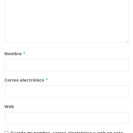
Nombre
*
Correo electrónico
*
Web
Guarda mi nombre, correo electrónico y web en este