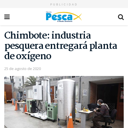
PUBLICIDAD
Chimbote: industria
pesquera entregará planta
de oxígeno
25 de agosto de 2020