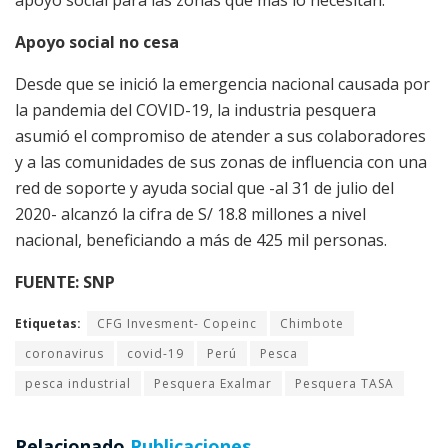
Apoyo social no cesa
Desde que se inició la emergencia nacional causada por
la pandemia del COVID-19, la industria pesquera
asumió el compromiso de atender a sus colaboradores
y a las comunidades de sus zonas de influencia con una
red de soporte y ayuda social que -al 31 de julio del
2020- alcanzó la cifra de S/ 18.8 millones a nivel
nacional, beneficiando a más de 425 mil personas.
FUENTE: SNP
Etiquetas:
CFG Invesment- Copeinc
Chimbote
coronavirus
covid-19
Perú
Pesca
pesca industrial
Pesquera Exalmar
Pesquera TASA
Relacionado
Publicaciones