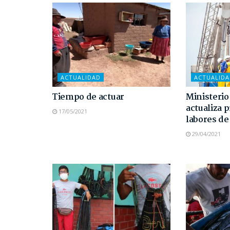
ACTUALIDAD
ACTUALID
Tiempo de actuar
Ministerio
actualiza 
17/05/2021
labores de
29/04/2021