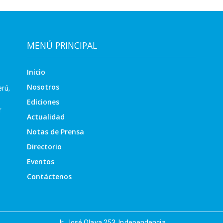
MENÚ PRINCIPAL
Inicio
Nosotros
erú,
Ediciones
r
Actualidad
Notas de Prensa
Directorio
Eventos
Contáctenos
Jr. José Olaya 253, Independencia