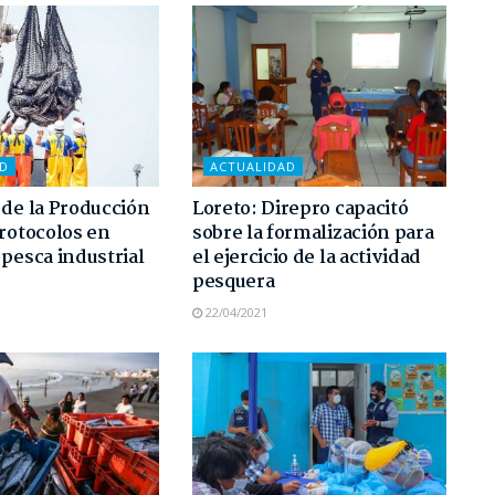
AD
ACTUALIDAD
 de la Producción
Loreto: Direpro capacitó
protocolos en
sobre la formalización para
 pesca industrial
el ejercicio de la actividad
pesquera
22/04/2021