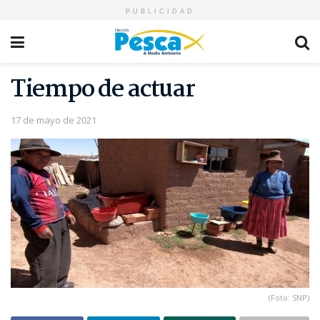
PUBLICIDAD
Tiempo de actuar
17 de mayo de 2021
(Foto: SNP)