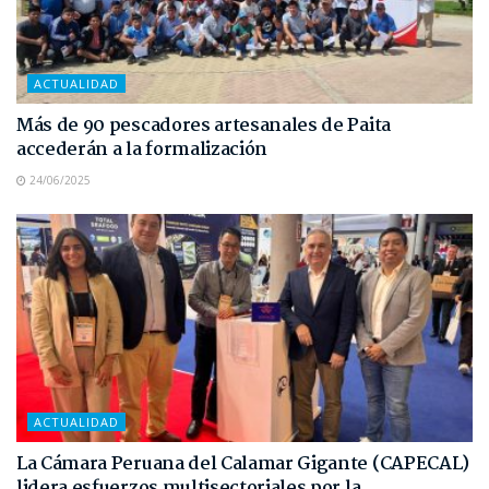
ACTUALIDAD
Más de 90 pescadores artesanales de Paita
accederán a la formalización
24/06/2025
ACTUALIDAD
La Cámara Peruana del Calamar Gigante (CAPECAL)
lidera esfuerzos multisectoriales por la