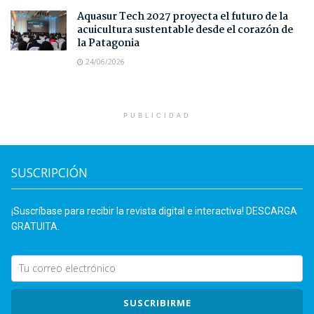
Aquasur Tech 2027 proyecta el futuro de la
acuicultura sustentable desde el corazón de
la Patagonia
24/06/2026
PUBLICIDAD
SUSCRIPCIÓN
¡Suscríbase para recibir la revista digital e interactiva! DESCARGA
GRATUITA.
SUSCRIBIRME