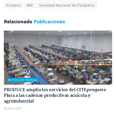
Produce
SNP
Sociedad Nacional de Pesquería
Relacionado
Publicaciones
NOTAS DE PRENSA
PRODUCE amplía los servicios del CITEpesquero
Piura a las cadenas productivas acuícola y
agroindustrial
08/07/2025