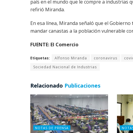
país en el mundo que le compre a industrias q
refirió Miranda.
En esa línea, Miranda señaló que el Gobierno
mandar canastas a la población vulnerable co
FUENTE: El Comercio
Etiquetas:
Alfonso Miranda
coronavirus
covi
Sociedad Nacional de Industrias
Relacionado
Publicaciones
NOTAS DE PRENSA
NOTA