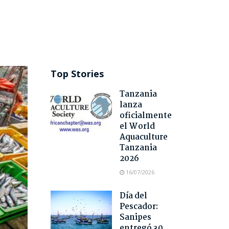
Top Stories
Tanzania
lanza
oficialmente
el World
Aquaculture
Tanzania
2026
16/07/2026
Día del
Pescador:
Sanipes
entregó 30