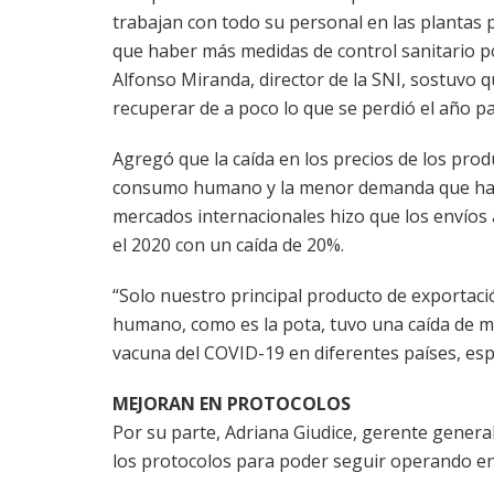
trabajan con todo su personal en las plantas 
que haber más medidas de control sanitario p
Alfonso Miranda, director de la SNI, sostuvo 
recuperar de a poco lo que se perdió el año p
Agregó que la caída en los precios de los pro
consumo humano y la menor demanda que han
mercados internacionales hizo que los envíos 
el 2020 con un caída de 20%.
“Solo nuestro principal producto de exportac
humano, como es la pota, tuvo una caída de m
vacuna del COVID-19 en diferentes países, es
MEJORAN EN PROTOCOLOS
Por su parte, Adriana Giudice, gerente genera
los protocolos para poder seguir operando en 