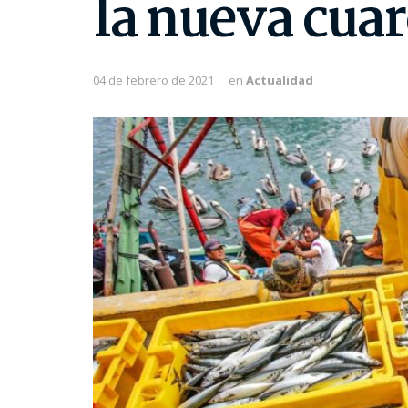
la nueva cua
04 de febrero de 2021
en
Actualidad