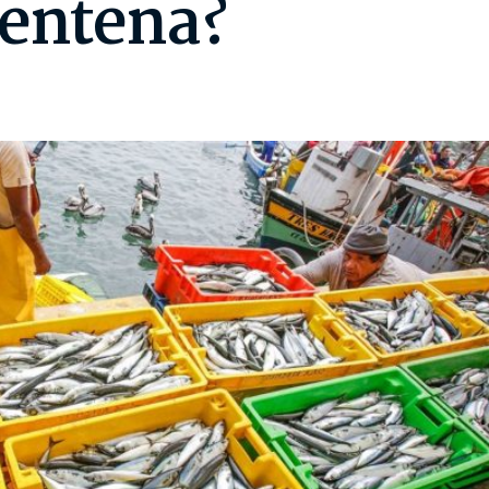
rentena?