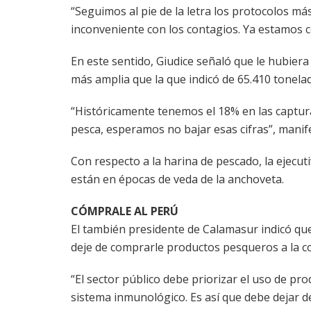
“Seguimos al pie de la letra los protocolos m
inconveniente con los contagios. Ya estamos c
En este sentido, Giudice señaló que le hubier
más amplia que la que indicó de 65.410 tonelada
“Históricamente tenemos el 18% en las captura
pesca, esperamos no bajar esas cifras”, manif
Con respecto a la harina de pescado, la ejecu
están en épocas de veda de la anchoveta.
CÓMPRALE AL PERÚ
El también presidente de Calamasur indicó qu
deje de comprarle productos pesqueros a la c
“El sector público debe priorizar el uso de 
sistema inmunológico. Es así que debe dejar 