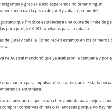
ás exigentes y gracias a eso esperamos no tener ningún
omenzando con la pesca de jurel y caballa”, comentó.
a gustado que Produce estableciera una cuota de límite de p
s para jurel, y 68.081 toneladas para la caballa.
s del jurel y caballa. Como recién estamos en los primeros 
estó.
tiva de Austral mencionó que ya acabaron la campaña y por 
e una manera para impulsar el sector es que el Estado peru
ompetencia extranjera.
productos pesqueros que es una herramienta para mejorar nu
de comprar conservas chinas o tailandesas porque no hay n