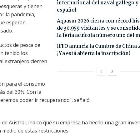
internacional del naval gallego y
pesqueras y tienen
español
or la pandemia,
Aquasur 2026 cierra con récord his
que esperan
de 30.959 visitantes y se consoli
asado.
la feria acuícola número uno del
ductos de pesca de
IFFO anuncia la Cumbre de China 
 tenido los
¡Ya está abierta la inscripción!
al extranjero cierren
ión para el consumo
ás del 30%. Con la
peremos poder ir recuperando”, señaló.
l de Austral, indicó que su empresa ha hecho una gran inver
medio de estas restricciones.