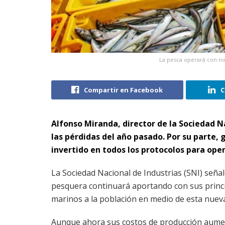
La pesca operará con no
Compartir en Facebook
C
Alfonso Miranda, director de la Sociedad N
las pérdidas del año pasado. Por su parte,
invertido en todos los protocolos para ope
La Sociedad Nacional de Industrias (SNI) señal
pesquera continuará aportando con sus princ
marinos a la población en medio de esta nuev
Aunque ahora sus costos de producción aum