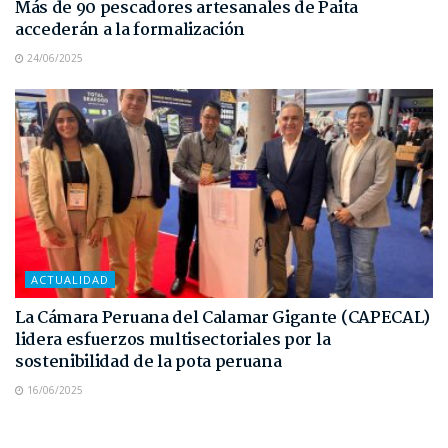
Más de 90 pescadores artesanales de Paita
accederán a la formalización
24/06/2025
ACTUALIDAD
La Cámara Peruana del Calamar Gigante (CAPECAL)
lidera esfuerzos multisectoriales por la
sostenibilidad de la pota peruana
16/06/2025