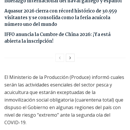
liderazgo internacional del naval gallego y español
Aquasur 2026 cierra con récord histórico de 30.959
visitantes y se consolida como la feria acuícola
número uno del mundo
IFFO anuncia la Cumbre de China 2026: ¡Ya está
abierta la inscripción!
El Ministerio de la Producción (Produce) informó cuales
serán las actividades esenciales del sector pesca y
acuicultura que estarán exceptuadas de la
inmovilización social obligatoria (cuarentena total) que
dispuso el Gobierno en algunas regiones del país con
nivel de riesgo “extremo” ante la segunda ola del
COVID-19.