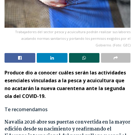
Trabajadores del sector pesca y acuicultura podrán realizar sus labores
acatando normas sanitarios y portando los permisos exigidos por el
Gobierno. (Foto: GEC)
Produce dio a conocer cuáles serán las actividades
esenciales vinculadas a la pesca y acuicultura que
no acatarán la nueva cuarentena ante la segunda
ola del COVID-19.
Te recomendamos
Navalia 2026 abre sus puertas convertida en la mayor
edición desde su nacimiento y reafirmando el