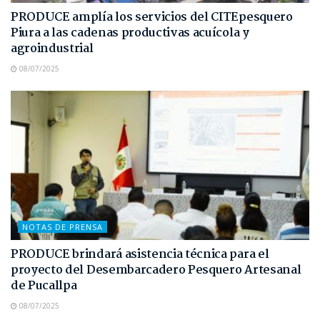
PRODUCE amplía los servicios del CITEpesquero
Piura a las cadenas productivas acuícola y
agroindustrial
08/07/2025
NOTAS DE PRENSA
PRODUCE brindará asistencia técnica para el
proyecto del Desembarcadero Pesquero Artesanal
de Pucallpa
08/07/2025