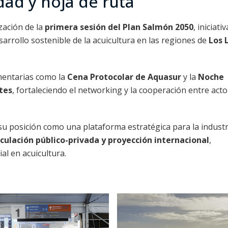
dad y hoja de ruta
zación de la
primera sesión del Plan Salmón 2050
, iniciativ
sarrollo sostenible de la acuicultura en las regiones de
Los 
mentarias como la
Cena Protocolar de Aquasur
y la
Noche
tes
, fortaleciendo el networking y la cooperación entre acto
u posición como una plataforma estratégica para la industr
iculación público-privada y proyección internacional
,
l en acuicultura.