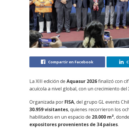
Compartir en Facebook
C
La XIII edición de
Aquasur 2026
finalizó con c
acuícola a nivel global, con un crecimiento del
Organizada por
FISA
, del grupo GL events Chil
30.959 visitantes
, quienes recorrieron los o
habilitados en un espacio de
20.000 m²
, dond
expositores provenientes de 34 países
.