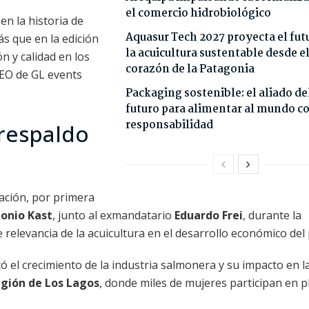
el comercio hidrobiológico
en la historia de
Aquasur Tech 2027 proyecta el fut
s que en la edición
la acuicultura sustentable desde e
ón y calidad en los
corazón de la Patagonia
CEO de GL events
Packaging sostenible: el aliado de
futuro para alimentar al mundo c
responsabilidad
 respaldo
pación, por primera
tonio Kast
, junto al exmandatario
Eduardo Frei
, durante la
e relevancia de la acuicultura en el desarrollo económico del 
 el crecimiento de la industria salmonera y su impacto en l
gión de Los Lagos
, donde miles de mujeres participan en p