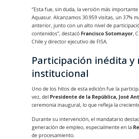
“Esta fue, sin duda, la versión más importante 
Aquasur. Alcanzamos 30.959 visitas, un 37% má
anterior, junto con un alto nivel de participaci
contenidos”, destacó
Francisco Sotomayor
, 
Chile y director ejecutivo de FISA.
Participación inédita y
institucional
Uno de los hitos de esta edición fue la partici
vez, del
Presidente de la República, José An
ceremonia inaugural, lo que refleja la crecient
Durante su intervención, el mandatario destacó
generación de empleo, especialmente en la
Re
de procesamiento.