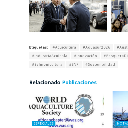
Etiquetas:
#Acuicultura
#Aquasur2026
#Aust
#IndustriaAcuícola
#Innovación
#PesqueraD
#Salmonicultura
#SNP
#Sostenibilidad
Relacionado
Publicaciones
ESPECIALES
NOTA