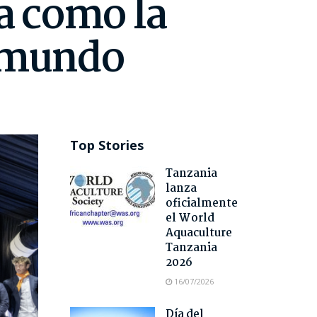
da como la
l mundo
Top Stories
Tanzania
lanza
oficialmente
el World
Aquaculture
Tanzania
2026
16/07/2026
Día del