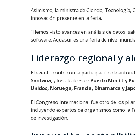
Asimismo, la ministra de Ciencia, Tecnología,
innovación presente en la feria.
“Hemos visto avances en análisis de datos, sa
software. Aquasur es una feria de nivel mundia
Liderazgo regional y a
El evento contó con la participación de auto
Santana
, y los alcaldes de
Puerto Montt y Pu
Unidos, Noruega, Francia, Dinamarca y Jap
El Congreso Internacional fue otro de los pilar
incluyendo expertos de organismos como la
F
de investigación.