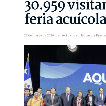
30.959 visita
feria acuíco
27 de marzo de 2026
en
Actualidad
,
Notas de Prens