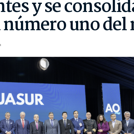
ntes y se consoli
la número uno de
a