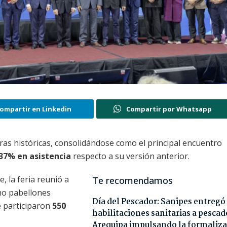
ompartir en Linkedin
Compartir por Whatsapp
ifras históricas, consolidándose como el principal encuentro
37% en asistencia
respecto a su versión anterior.
e, la feria reunió a
Te recomendamos
cho pabellones
Día del Pescador: Sanipes entregó
e participaron
550
habilitaciones sanitarias a pescad
Arequipa impulsando la formaliza