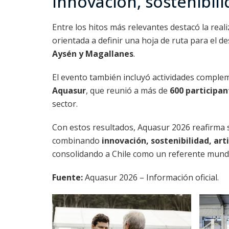
Innovación, sostenibili
Entre los hitos más relevantes destacó la reali
orientada a definir una hoja de ruta para el de
Aysén y Magallanes
.
El evento también incluyó actividades comple
Aquasur
, que reunió a más de
600 participan
sector.
Con estos resultados, Aquasur 2026 reafirma s
combinando
innovación, sostenibilidad, art
consolidando a Chile como un referente mundia
Fuente:
Aquasur 2026 – Información oficial.