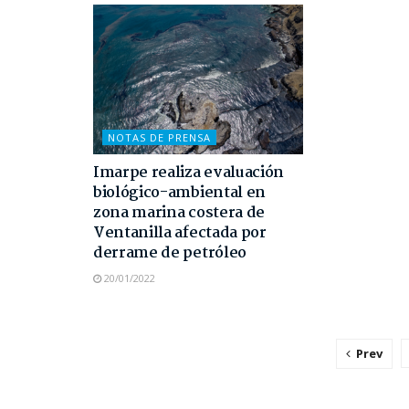
NOTAS DE PRENSA
Imarpe realiza evaluación
biológico-ambiental en
zona marina costera de
Ventanilla afectada por
derrame de petróleo
20/01/2022
Prev