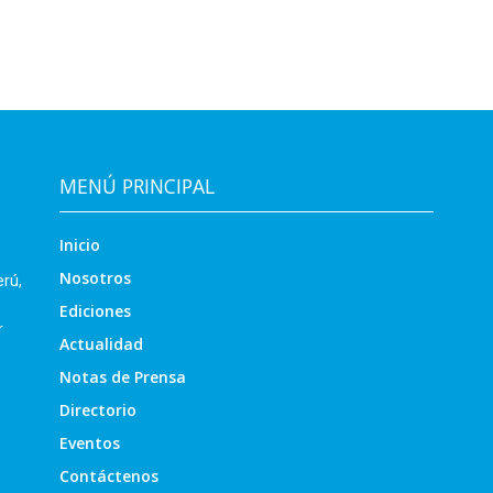
MENÚ PRINCIPAL
Inicio
Nosotros
erú,
Ediciones
r
Actualidad
Notas de Prensa
Directorio
Eventos
Contáctenos