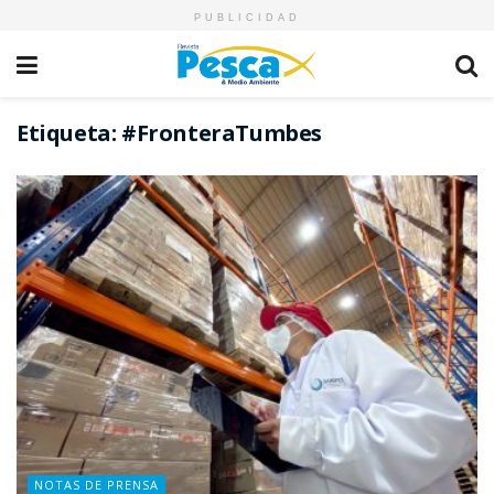
PUBLICIDAD
Etiqueta:
#FronteraTumbes
NOTAS DE PRENSA