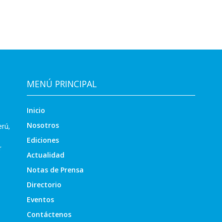
MENÚ PRINCIPAL
Inicio
Nosotros
erú,
Ediciones
r
Actualidad
Notas de Prensa
Directorio
Eventos
Contáctenos