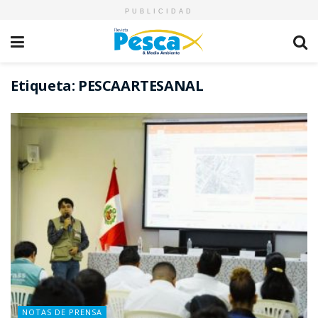
PUBLICIDAD
Etiqueta:
PESCAARTESANAL
NOTAS DE PRENSA