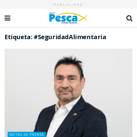
PUBLICIDAD
Etiqueta:
#SeguridadAlimentaria
NOTAS DE PRENSA