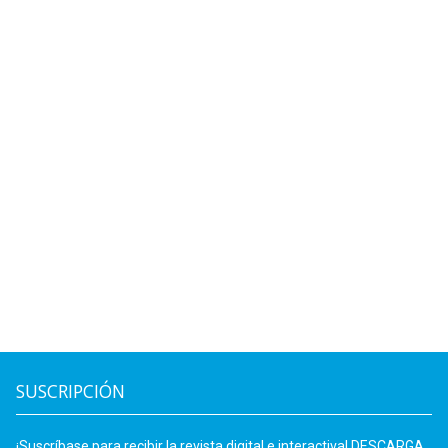
SUSCRIPCIÓN
¡Suscríbase para recibir la revista digital e interactiva! DESCARGA