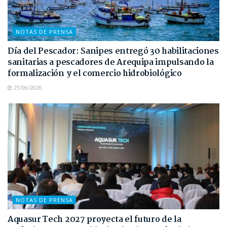
NOTAS DE PRENSA
Día del Pescador: Sanipes entregó 30 habilitaciones
sanitarias a pescadores de Arequipa impulsando la
formalización y el comercio hidrobiológico
25/06/2026
NOTAS DE PRENSA
Aquasur Tech 2027 proyecta el futuro de la