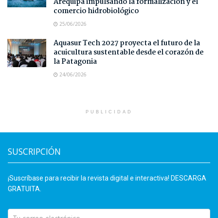
Arequipa impulsando la formalización y el
comercio hidrobiológico
25/06/2026
Aquasur Tech 2027 proyecta el futuro de la
acuicultura sustentable desde el corazón de
la Patagonia
24/06/2026
PUBLICIDAD
SUSCRIPCIÓN
¡Suscríbase para recibir la revista digital e interactiva! DESCARGA
GRATUITA.