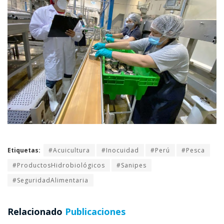
Etiquetas:
#Acuicultura
#Inocuidad
#Perú
#Pesca
#ProductosHidrobiológicos
#Sanipes
#SeguridadAlimentaria
Relacionado
Publicaciones